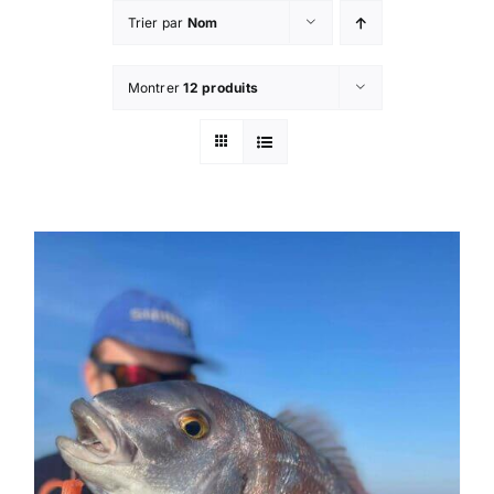
Passer
Trier par
Nom
au
contenu
Montrer
12 produits