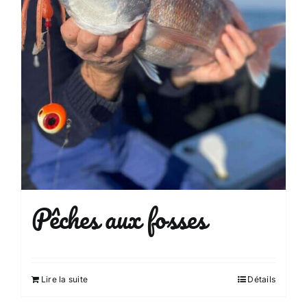
Pêches aux fosses
Lire la suite
Détails