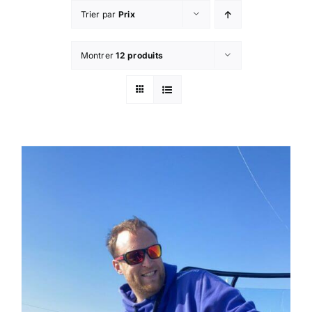
Passer
Trier par
Prix
au
contenu
Montrer
12 produits