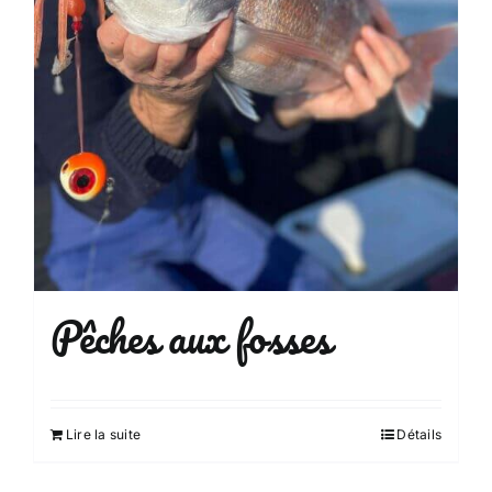
Pêches aux fosses
Lire la suite
Détails