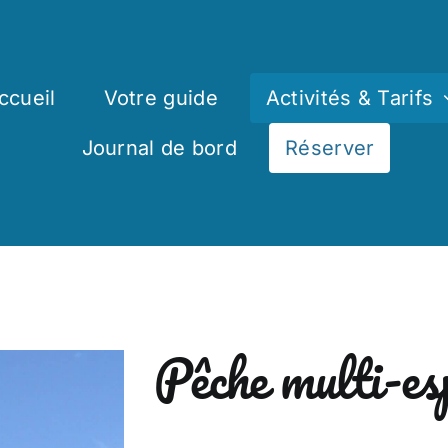
ccueil
Votre guide
Activités & Tarifs
Journal de bord
Réserver
Pêche multi-es