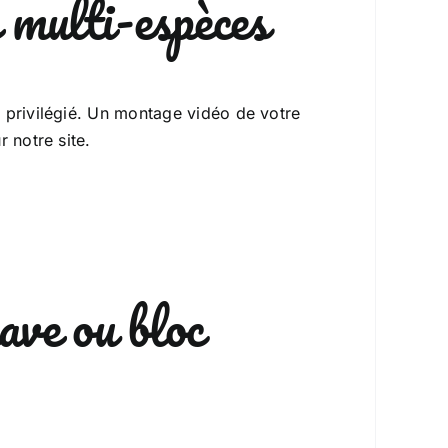
 multi-espèces
 privilégié. Un montage vidéo de votre
 notre site.
ave ou bloc