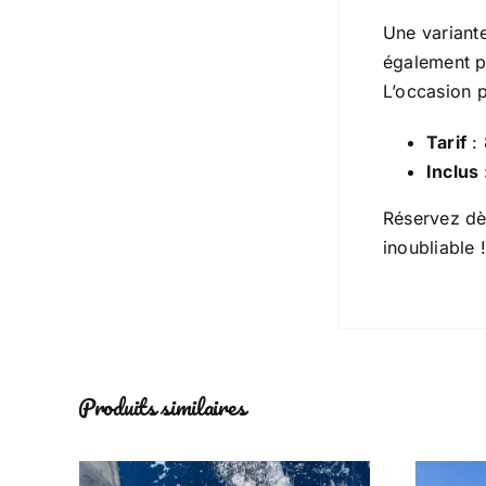
Une variante
également pr
L’occasion p
Tarif
: 
Inclus 
Réservez dè
inoubliable 
Produits similaires