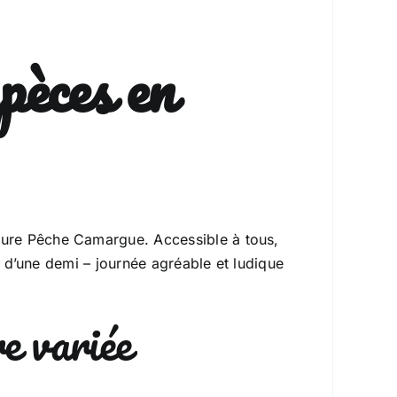
pèces en
ure Pêche Camargue. Accessible à tous,
r d’une demi – journée agréable et ludique
e variée