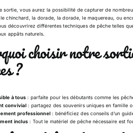
e sortie, vous aurez la possibilité de capturer de nombreu
e chinchard, la dorade, la dorade, le maquereau, ou enco
us découvrirez différentes techniques de pêche telles que
aux appâts naturels.
quoi choisir notre sorti
es ?
ible à tous
: parfaite pour les débutants comme les pêche
 convivial
: partagez des souvenirs uniques en famille o
ement professionnel
: bénéficiez des conseils d’un guid
ment inclus
: Tout le matériel de pêche nécessaire est fou