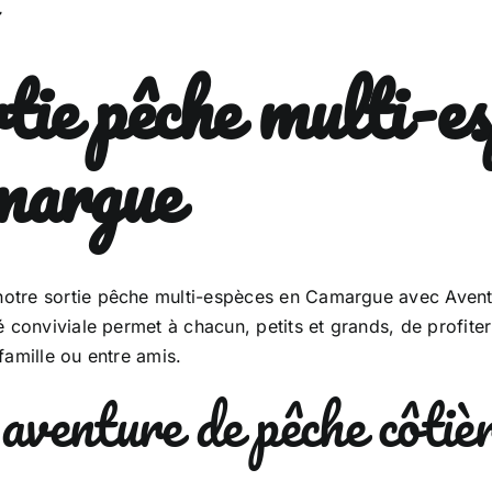
tie pêche multi-es
margue
otre sortie pêche multi-espèces en Camargue avec Avent
té conviviale permet à chacun, petits et grands, de profite
 famille ou entre amis.
aventure de pêche côtièr