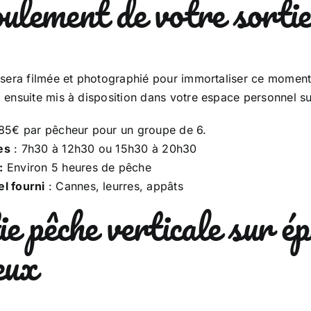
ulement de votre sortie
e sera filmée et photographié pour immortaliser ce moment
 ensuite mis à disposition dans votre espace personnel sur
85€ par pêcheur pour un groupe de 6.
es
: 7h30 à 12h30 ou 15h30 à 20h30
:
Environ 5 heures de pêche
el fourni
: Cannes, leurres, appâts
e pêche verticale sur ép
eux