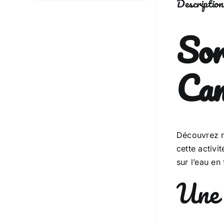
Description
Sor
Ca
Découvrez n
cette activi
sur l’eau en
Une 