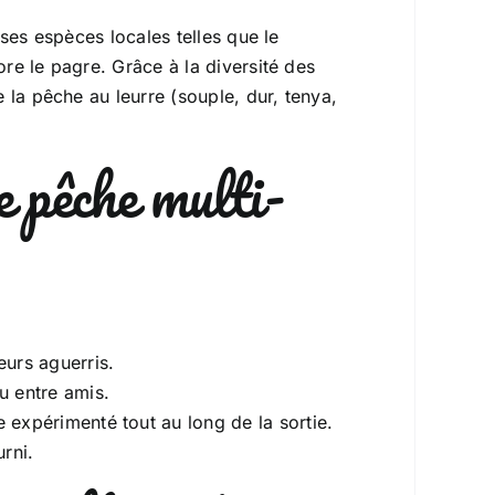
ses espèces locales telles que le
re le pagre. Grâce à la diversité des
 la pêche au leurre (souple, dur, tenya,
e pêche multi-
urs aguerris.
u entre amis.
e expérimenté tout au long de la sortie.
rni.