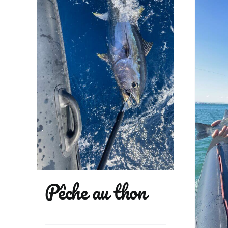
Pêche au thon