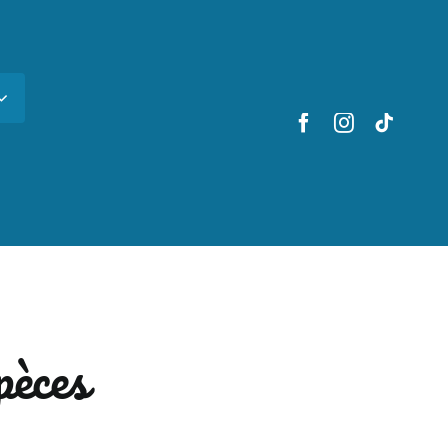
pèces