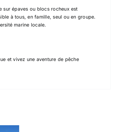
le sur épaves ou blocs rocheux est
ble à tous, en famille, seul ou en groupe.
ersité marine locale.
ue et vivez une aventure de pêche