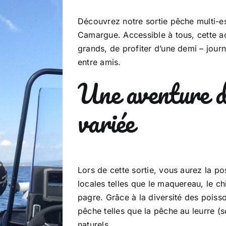
Découvrez notre sortie pêche multi-
Camargue. Accessible à tous, cette ac
grands, de profiter d’une demi – journ
entre amis.
Une aventure de
variée
Lors de cette sortie, vous aurez la p
locales telles que le maquereau, le c
pagre. Grâce à la diversité des poiss
pêche telles que la pêche au leurre (
naturels.