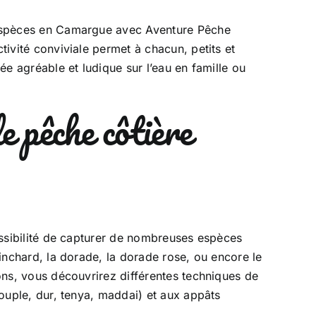
espèces en Camargue avec Aventure Pêche
tivité conviviale permet à chacun, petits et
ée agréable et ludique sur l’eau en famille ou
 pêche côtière
ossibilité de capturer de nombreuses espèces
hinchard, la dorade, la dorade rose, ou encore le
ons, vous découvrirez différentes techniques de
souple, dur, tenya, maddai) et aux appâts