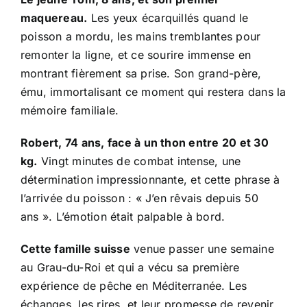
maquereau.
Les yeux écarquillés quand le
poisson a mordu, les mains tremblantes pour
remonter la ligne, et ce sourire immense en
montrant fièrement sa prise. Son grand-père,
ému, immortalisant ce moment qui restera dans la
mémoire familiale.
Robert, 74 ans, face à un thon entre 20 et 30
kg.
Vingt minutes de combat intense, une
détermination impressionnante, et cette phrase à
l’arrivée du poisson : « J’en rêvais depuis 50
ans ». L’émotion était palpable à bord.
Cette famille suisse
venue passer une semaine
au Grau-du-Roi et qui a vécu sa première
expérience de pêche en Méditerranée. Les
échanges, les rires, et leur promesse de revenir