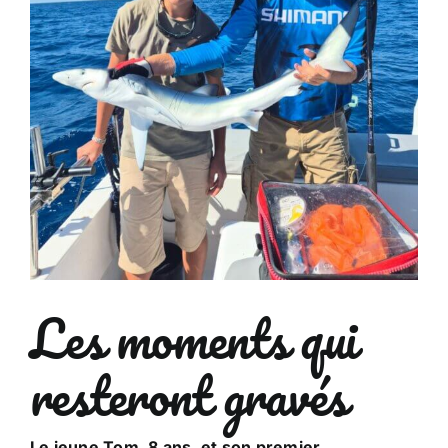
Les moments qui
resteront gravés
Le jeune Tom, 8 ans, et son premier