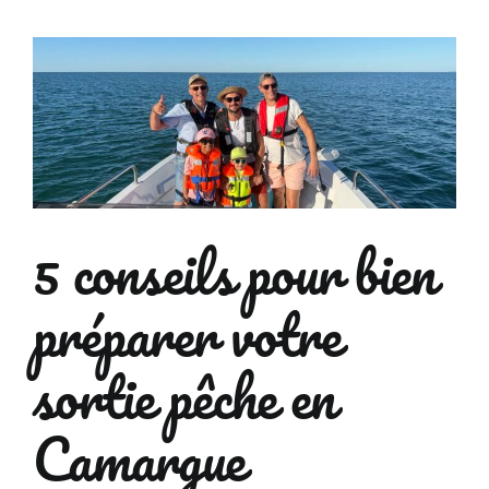
5 conseils pour bien
préparer votre
sortie pêche en
Camargue